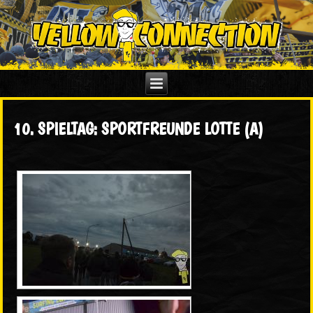
10. SPIELTAG: SPORTFREUNDE LOTTE (A)