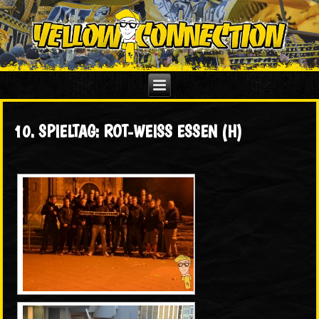
10. SPIELTAG: ROT-WEISS ESSEN (H)