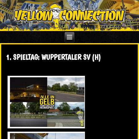
1. SPIELTAG: WUPPERTALER SV (H)