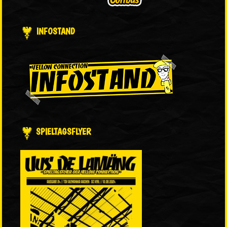
INFOSTAND
SPIELTAGSFLYER