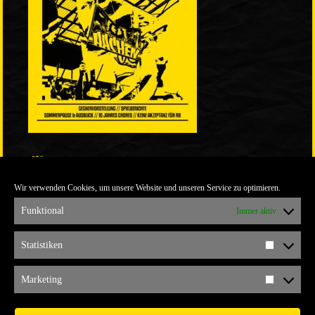
LINKS
Wir verwenden Cookies, um unsere Website und unseren Service zu optimieren.
ULTRABLOG DER YELLOW CONNECTION
ALEMANNIA VERKAUFT MAN NICHT
Funktional
Immer aktiv
ARCHIV
Statistiken
Statistik
ARCHIV
Marketing
Marketi