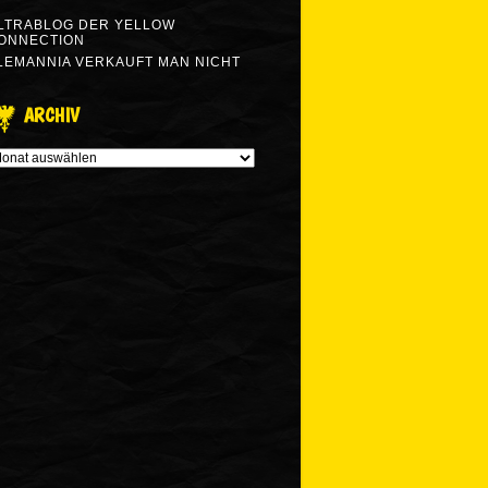
LTRABLOG DER YELLOW
ONNECTION
LEMANNIA VERKAUFT MAN NICHT
ARCHIV
RCHIV