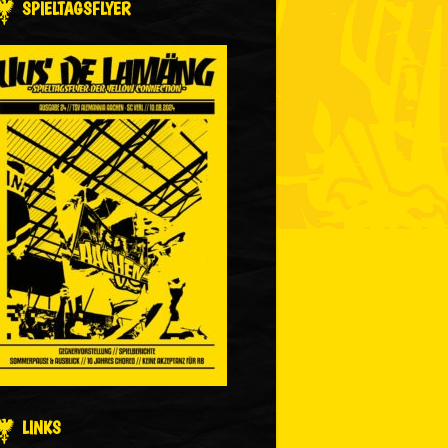
SPIELTAGSFLYER
LINKS