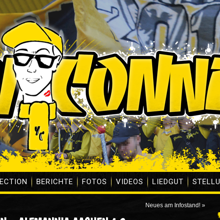
ECTION
BERICHTE
FOTOS
VIDEOS
LIEDGUT
STELL
Neues am Infostand!
»