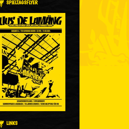
SPIELTAGSFLYER
LINKS