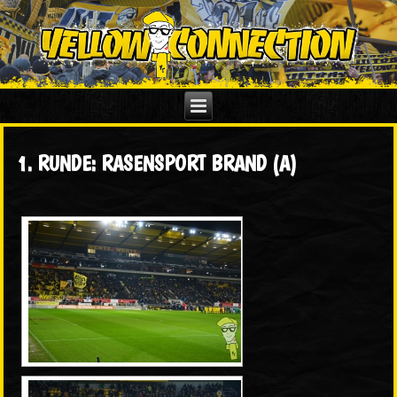
1. RUNDE: RASENSPORT BRAND (A)