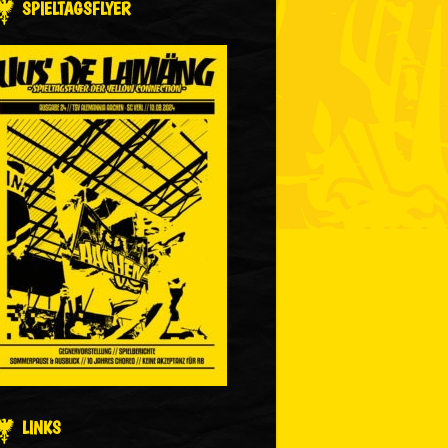
SPIELTAGSFLYER
LINKS