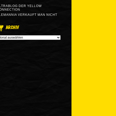
LTRABLOG DER YELLOW
ONNECTION
LEMANNIA VERKAUFT MAN NICHT
ARCHIV
RCHIV