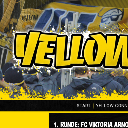
START
YELLOW CONN
1. RUNDE: FC VIKTORIA ARN