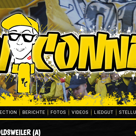
ECTION
BERICHTE
FOTOS
VIDEOS
LIEDGUT
STELL
OLDSWEILER (A)